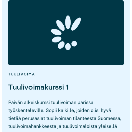
TUULIVOIMA
Tuulivoimakurssi 1
Päivän alkeiskurssi tuulivoiman parissa
työskenteleville. Sopii kaikille, joiden olisi hyvä
tietää perusasiat tuulivoiman tilanteesta Suomessa,
tuulivoimahankkeesta ja tuulivoimaloista yleisellä