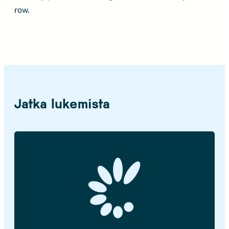
row.
Jatka lukemista