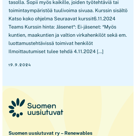
tasolla. Sopii myös kaikille, joiden työtehtäviä tai
toimintaympäristöä tuulivoima sivuaa. Kurssin sisältö
Katso koko ohjelma Seuraavat kurssit6.11.2024
Teams Kurssin hinta: Jäsenet*: Ei-jäsenet: *Myös
kuntien, maakuntien ja valtion virkahenkilöt sekä em.
luottamustehtävissä toimivat henkilöt
Ilmoittautumiset tulee tehdä 4.11.2024 […]
19.9.2024
Suomen uusiutuvat ry – Renewables