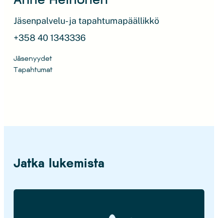
Jäsenpalvelu- ja tapahtumapäällikkö
+358 40 1343336
Jäsenyydet
Tapahtumat
Jatka lukemista