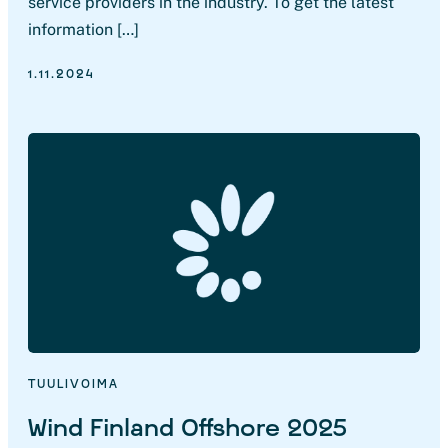
service providers in the industry. To get the latest
information […]
1.11.2024
TUULIVOIMA
Wind Finland Offshore 2025