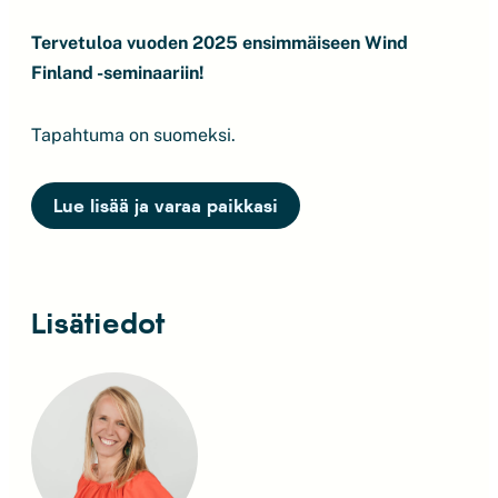
Tervetuloa vuoden 2025 ensimmäiseen Wind
Finland -seminaariin!
Tapahtuma on suomeksi.
Lue lisää ja varaa paikkasi
Lisätiedot