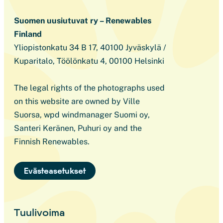
Suomen uusiutuvat ry – Renewables
Finland
Yliopistonkatu 34 B 17, 40100 Jyväskylä /
Kuparitalo, Töölönkatu 4, 00100 Helsinki
The legal rights of the photographs used
on this website are owned by Ville
Suorsa, wpd windmanager Suomi oy,
Santeri Keränen, Puhuri oy and the
Finnish Renewables.
Evästeasetukset
Tuulivoima