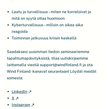
Laatu ja turvallisuus – miten ne korreloivat ja
mitä on syytä ottaa huomioon
Kyberturvallisuus – milloin on oikea aika
reagoida
Toiminnan jatkuvuus kriisin keskellä
Saadaksesi uusimman tiedon seminaariemme
tapahtumapäivityksistä, tilaa uutiskirjeemme
laittamalla viestiä support@windfinland.fi ja ota
Wind Finland -kanavat seurantaan! Löydät meidät
somesta:
LinkedIn
X
Instagram