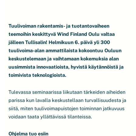
Tuulivoiman rakentamis- ja tuotantovaiheen
teemoihin keskittyvä Wind Finland Oulu valtaa
jälleen Tullisalin! Helmikuun 6. päivä yli 300
tuulivoima-alan ammattilaista kokoontuu Ouluun
keskustelemaan ja vaihtamaan kokemuksia alan
uusimmista innovaatioista, hyvistä käytännöistä ja
toimivista teknologioista.
Tulevassa seminaarissa liikutaan tärkeiden aiheiden
parissa kun lavalla keskustellaan turvallisuudesta ja
siitä, miten tuulivoimapuistojen toiminnan jatkuvuus
voidaan taata yllättävissä tilanteissa.
Ohjelma tuo esiin