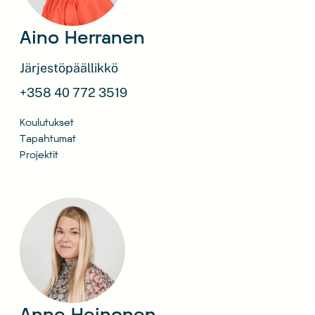
Aino Herranen
Järjestöpäällikkö
+358 40 772 3519
Koulutukset
Tapahtumat
Projektit
Anne Heinonen