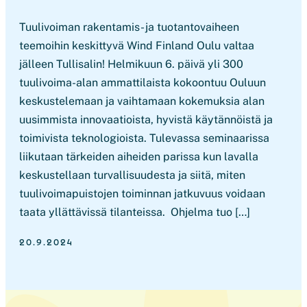
Tuulivoiman rakentamis- ja tuotantovaiheen
teemoihin keskittyvä Wind Finland Oulu valtaa
jälleen Tullisalin! Helmikuun 6. päivä yli 300
tuulivoima-alan ammattilaista kokoontuu Ouluun
keskustelemaan ja vaihtamaan kokemuksia alan
uusimmista innovaatioista, hyvistä käytännöistä ja
toimivista teknologioista. Tulevassa seminaarissa
liikutaan tärkeiden aiheiden parissa kun lavalla
keskustellaan turvallisuudesta ja siitä, miten
tuulivoimapuistojen toiminnan jatkuvuus voidaan
taata yllättävissä tilanteissa. Ohjelma tuo […]
20.9.2024