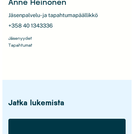
Anne Heinonen
Jäsenpalvelu- ja tapahtumapäällikkö
+358 40 1343336
Jäsenyydet
Tapahtumat
Jatka lukemista