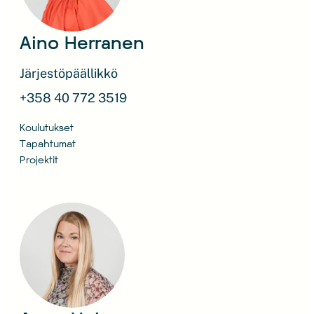
Aino Herranen
Järjestöpäällikkö
+358 40 772 3519
Koulutukset
Tapahtumat
Projektit