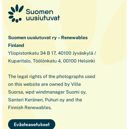
Suomen uusiutuvat ry – Renewables
Finland
Yliopistonkatu 34 B 17, 40100 Jyväskylä /
Kuparitalo, Töölönkatu 4, 00100 Helsinki
The legal rights of the photographs used
on this website are owned by Ville
Suorsa, wpd windmanager Suomi oy,
Santeri Keränen, Puhuri oy and the
Finnish Renewables.
Evästeasetukset