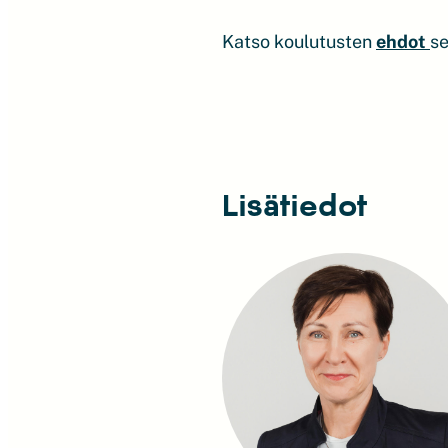
Katso koulutusten
ehdot
s
Lisätiedot