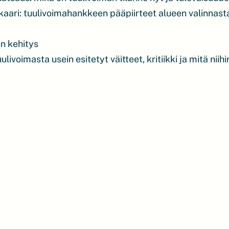
aari: tuulivoimahankkeen pääpiirteet alueen valinnasta
en kehitys
livoimasta usein esitetyt väitteet, kritiikki ja mitä niihi