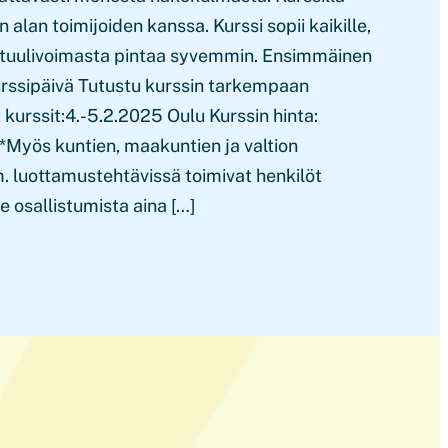
alan toimijoiden kanssa. Kurssi sopii kaikille,
ä tuulivoimasta pintaa syvemmin. Ensimmäinen
urssipäivä Tutustu kurssin tarkempaan
kurssit:4.-5.2.2025 Oulu Kurssin hinta:
 *Myös kuntien, maakuntien ja valtion
. luottamustehtävissä toimivat henkilöt
osallistumista aina […]