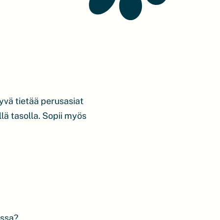
hyvä tietää perusasiat
lä tasolla. Sopii myös
essa?