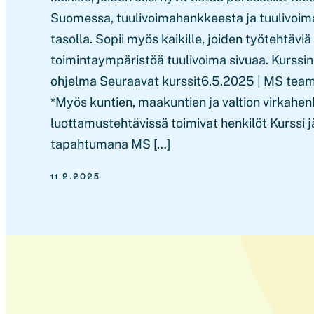
Suomessa, tuulivoimahankkeesta ja tuulivoimal
tasolla. Sopii myös kaikille, joiden työtehtäviä 
toimintaympäristöä tuulivoima sivuaa. Kurssin
ohjelma Seuraavat kurssit6.5.2025 | MS teams
*Myös kuntien, maakuntien ja valtion virkahen
luottamustehtävissä toimivat henkilöt Kurssi j
tapahtumana MS […]
11.2.2025