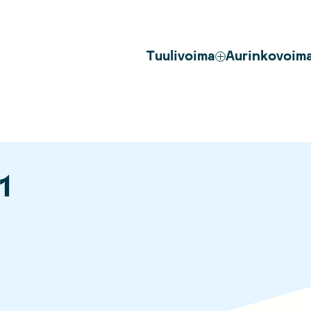
Tuulivoima
Aurinkovoim
1