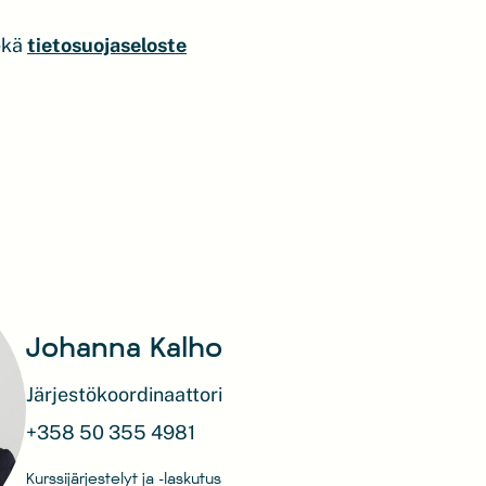
ekä
tietosuojaseloste
Johanna Kalho
Järjestökoordinaattori
+358 50 355 4981
Kurssijärjestelyt ja -laskutus