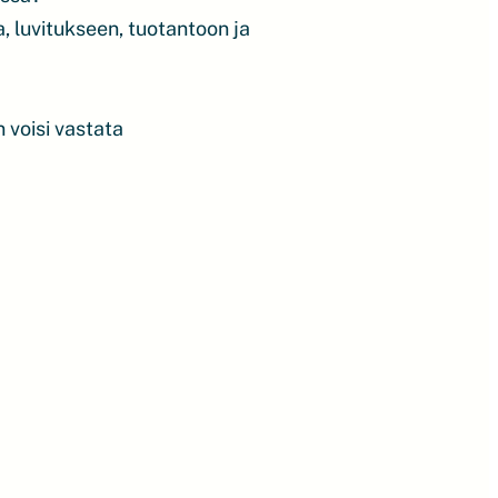
, luvitukseen, tuotantoon ja
n voisi vastata