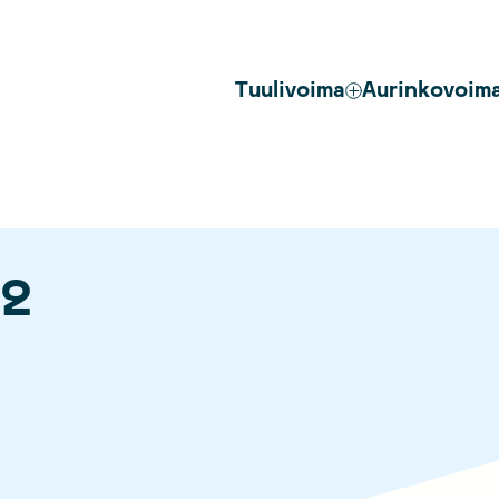
Tuulivoima
Aurinkovoim
 2