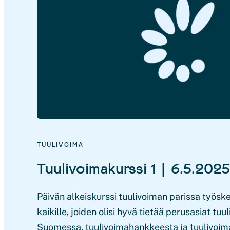
TUULIVOIMA
Tuulivoimakurssi 1 | 6.5.2025
Päivän alkeiskurssi tuulivoiman parissa työsken
kaikille, joiden olisi hyvä tietää perusasiat tu
Suomessa, tuulivoimahankkeesta ja tuulivoimal