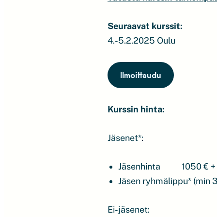
Seuraavat kurssit:
4.-5.2.2025 Oulu
Ilmoittaudu
Kurssin hinta:
Jäsenet*:
Jäsenhinta
1050 € + 
Jäsen ryhmälippu* (min 3 
Ei-jäsenet: