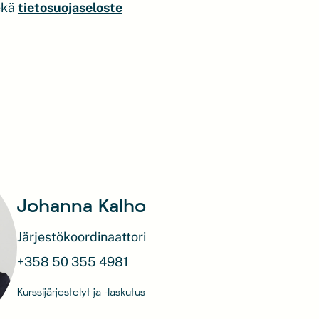
ekä
tietosuojaseloste
Johanna Kalho
Järjestökoordinaattori
+358 50 355 4981
Kurssijärjestelyt ja -laskutus