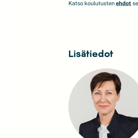
Katso koulutusten
ehdot
s
Lisätiedot