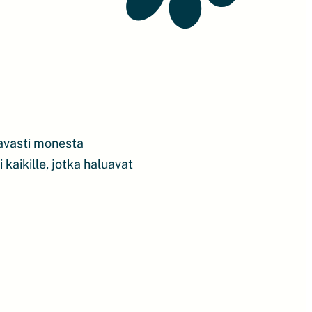
tavasti monesta
kaikille, jotka haluavat