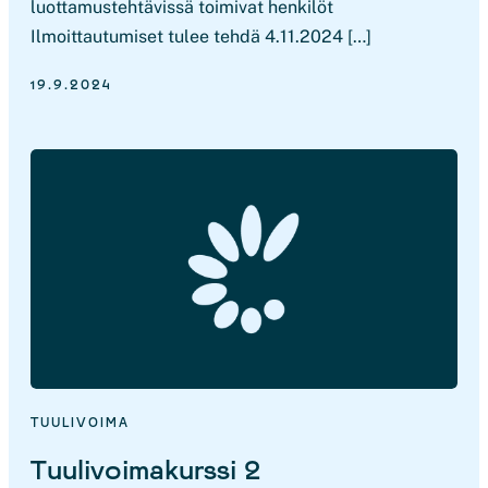
luottamustehtävissä toimivat henkilöt
Ilmoittautumiset tulee tehdä 4.11.2024 […]
19.9.2024
TUULIVOIMA
Tuulivoimakurssi 2