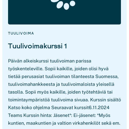
TUULIVOIMA
Tuulivoimakurssi 1
Päivän alkeiskurssi tuulivoiman parissa
työskenteleville. Sopii kaikille, joiden olisi hyvä
tietää perusasiat tuulivoiman tilanteesta Suomessa,
tuulivoimahankkeesta ja tuulivoimaloista yleisellä
tasolla. Sopii myös kaikille, joiden työtehtäviä tai
toimintaympäristöä tuulivoima sivuaa. Kurssin sisältö
Katso koko ohjelma Seuraavat kurssit6.11.2024
Teams Kurssin hinta: Jäsenet*: Ei-jäsenet: *Myös
kuntien, maakuntien ja valtion virkahenkilöt sekä em.