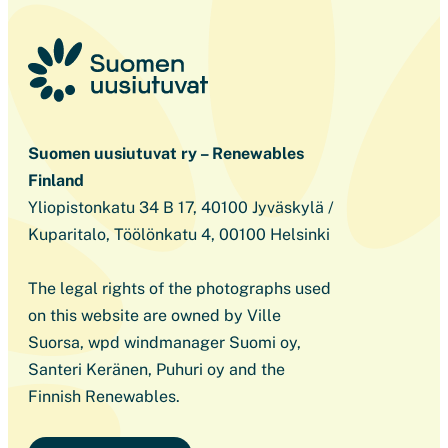
Suomen uusiutuvat ry – Renewables
Finland
Yliopistonkatu 34 B 17, 40100 Jyväskylä /
Kuparitalo, Töölönkatu 4, 00100 Helsinki
The legal rights of the photographs used
on this website are owned by Ville
Suorsa, wpd windmanager Suomi oy,
Santeri Keränen, Puhuri oy and the
Finnish Renewables.