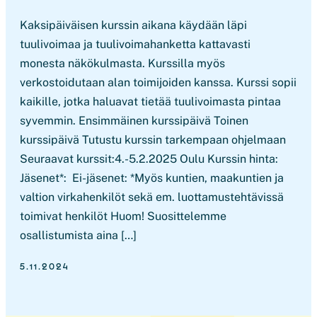
Kaksipäiväisen kurssin aikana käydään läpi
tuulivoimaa ja tuulivoimahanketta kattavasti
monesta näkökulmasta. Kurssilla myös
verkostoidutaan alan toimijoiden kanssa. Kurssi sopii
kaikille, jotka haluavat tietää tuulivoimasta pintaa
syvemmin. Ensimmäinen kurssipäivä Toinen
kurssipäivä Tutustu kurssin tarkempaan ohjelmaan
Seuraavat kurssit:4.-5.2.2025 Oulu Kurssin hinta:
Jäsenet*: Ei-jäsenet: *Myös kuntien, maakuntien ja
valtion virkahenkilöt sekä em. luottamustehtävissä
toimivat henkilöt Huom! Suosittelemme
osallistumista aina […]
5.11.2024