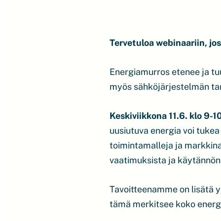
Tervetuloa webinaariin, j
Energiamurros etenee ja tu
myös sähköjärjestelmän tarp
Keskiviikkona 11.6. klo 9-1
uusiutuva energia voi tukea 
toimintamalleja ja markkina
vaatimuksista ja käytännön
Tavoitteenamme on lisätä y
tämä merkitsee koko energi