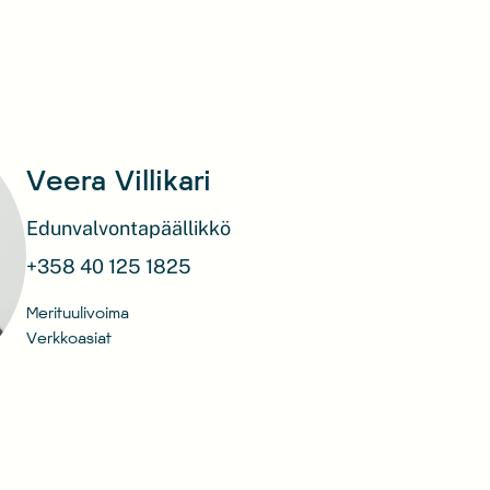
Veera Villikari
Edunvalvontapäällikkö
+358 40 125 1825
Merituulivoima
Verkkoasiat