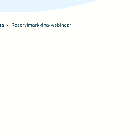
ma
Reservimarkkina-webinaari