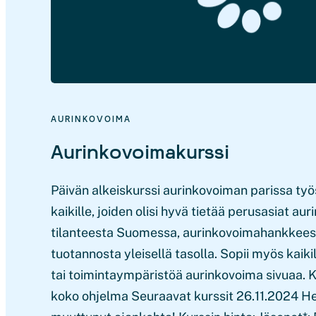
AURINKOVOIMA
Aurinkovoimakurssi
Päivän alkeiskurssi aurinkovoiman parissa työs
kaikille, joiden olisi hyvä tietää perusasiat au
tilanteesta Suomessa, aurinkovoimahankkees
tuotannosta yleisellä tasolla. Sopii myös kaikil
tai toimintaympäristöä aurinkovoima sivuaa. K
koko ohjelma Seuraavat kurssit 26.11.2024 H