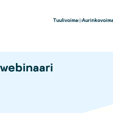
Tuulivoima
Aurinkovoim
webinaari