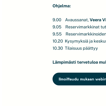
Ohjelma:
9.00 Avaussanat,
Veera Vi
9.05 Reservimarkkinat tutui
9.55 Reservimarkkinoiden 
10.20 Kysymyksiä ja kesku
10.30 Tilaisuus päättyy
Lämpimästi tervetuloa mu
Ilmoittaudu mukaan webin