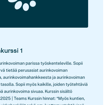
kurssi 1
urinkovoiman parissa työskenteleville. Sopii
 hyvä tietää perusasiat aurinkovoiman
a, aurinkovoimahankkeesta ja aurinkovoiman
tasolla. Sopii myös kaikille, joiden työtehtäviä
ä aurinkovoima sivuaa. Kurssin sisältö
.2025 | Teams Kurssin hinnat: *Myös kuntien,