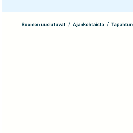
Suomen uusiutuvat
Ajankohtaista
Tapahtu