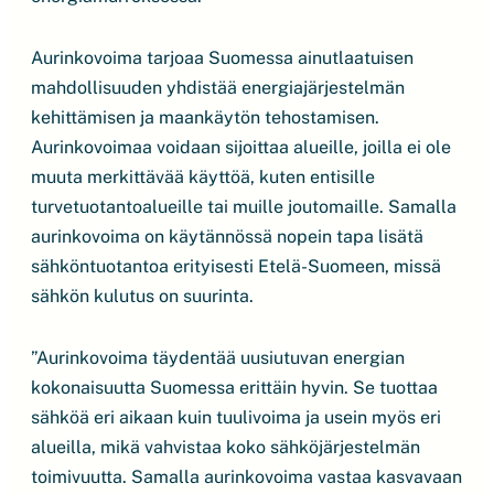
Aurinkovoima tarjoaa Suomessa ainutlaatuisen
mahdollisuuden yhdistää energiajärjestelmän
kehittämisen ja maankäytön tehostamisen.
Aurinkovoimaa voidaan sijoittaa alueille, joilla ei ole
muuta merkittävää käyttöä, kuten entisille
turvetuotantoalueille tai muille joutomaille. Samalla
aurinkovoima on käytännössä nopein tapa lisätä
sähköntuotantoa erityisesti Etelä-Suomeen, missä
sähkön kulutus on suurinta.
”Aurinkovoima täydentää uusiutuvan energian
kokonaisuutta Suomessa erittäin hyvin. Se tuottaa
sähköä eri aikaan kuin tuulivoima ja usein myös eri
alueilla, mikä vahvistaa koko sähköjärjestelmän
toimivuutta. Samalla aurinkovoima vastaa kasvavaan