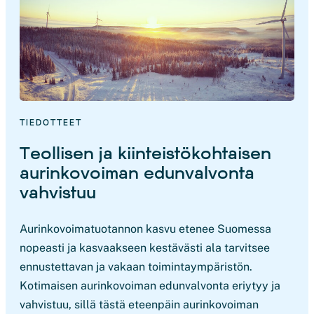
TIEDOTTEET
Teollisen ja kiinteistökohtaisen
aurinkovoiman edunvalvonta
vahvistuu
Aurinkovoimatuotannon kasvu etenee Suomessa
nopeasti ja kasvaakseen kestävästi ala tarvitsee
ennustettavan ja vakaan toimintaympäristön.
Kotimaisen aurinkovoiman edunvalvonta eriytyy ja
vahvistuu, sillä tästä eteenpäin aurinkovoiman