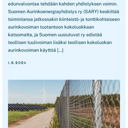
edunvalvontaa tehdään kahden yhdistyksen voimin.
Suomen Aurinkoenergiayhdistys ry (SARY) keskittää
toimintansa jatkossakin kiinteistö- ja tonttikohtaiseen
aurinkovoiman tuotantoon kokoluokkaan
katsomatta, ja Suomen uusiutuvat ry edistää
teollisen tuulivoiman lisäksi teollisen kokoluokan
aurinkovoiman käyttöä […]
1.8.2024