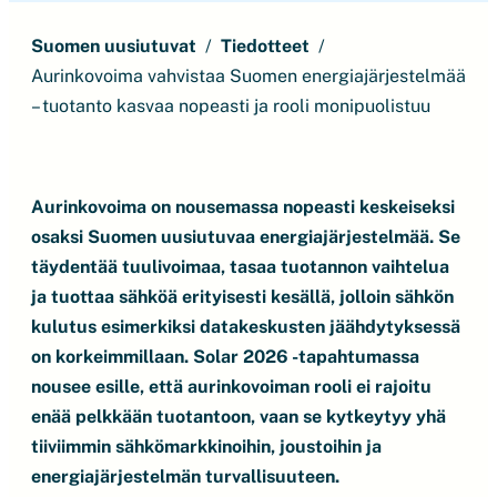
Suomen uusiutuvat
Tiedotteet
Aurinkovoima vahvistaa Suomen energiajärjestelmää
– tuotanto kasvaa nopeasti ja rooli monipuolistuu
Aurinkovoima on nousemassa nopeasti keskeiseksi
osaksi Suomen uusiutuvaa energiajärjestelmää. Se
täydentää tuulivoimaa, tasaa tuotannon vaihtelua
ja tuottaa sähköä erityisesti kesällä, jolloin sähkön
kulutus esimerkiksi datakeskusten jäähdytyksessä
on korkeimmillaan. Solar 2026 -tapahtumassa
nousee esille, että aurinkovoiman rooli ei rajoitu
enää pelkkään tuotantoon, vaan se kytkeytyy yhä
tiiviimmin sähkömarkkinoihin, joustoihin ja
energiajärjestelmän turvallisuuteen.