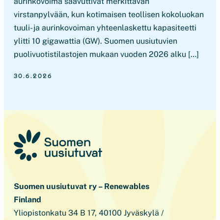
aurinkovoima saavuttivat merkittävän
virstanpylvään, kun kotimaisen teollisen kokoluokan
tuuli- ja aurinkovoiman yhteenlaskettu kapasiteetti
ylitti 10 gigawattia (GW). Suomen uusiutuvien
puolivuotistilastojen mukaan vuoden 2026 alku […]
30.6.2026
Suomen uusiutuvat ry – Renewables
Finland
Yliopistonkatu 34 B 17, 40100 Jyväskylä /