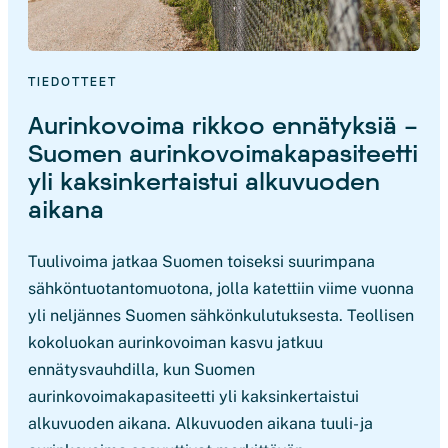
TIEDOTTEET
Aurinkovoima rikkoo ennätyksiä –
Suomen aurinkovoimakapasiteetti
yli kaksinkertaistui alkuvuoden
aikana
Tuulivoima jatkaa Suomen toiseksi suurimpana
sähköntuotantomuotona, jolla katettiin viime vuonna
yli neljännes Suomen sähkönkulutuksesta. Teollisen
kokoluokan aurinkovoiman kasvu jatkuu
ennätysvauhdilla, kun Suomen
aurinkovoimakapasiteetti yli kaksinkertaistui
alkuvuoden aikana. Alkuvuoden aikana tuuli- ja