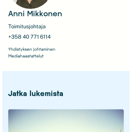
Anni Mikkonen
Toimitusjohtaja
+358 40 771 6114
Yhdistyksen johtaminen
Mediahaastattelut
Jatka lukemista