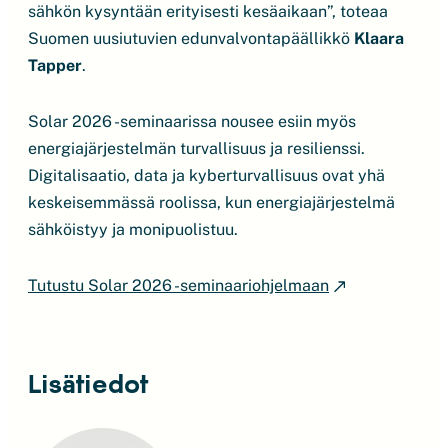
sähkön kysyntään erityisesti kesäaikaan”, toteaa
Suomen uusiutuvien edunvalvontapäällikkö
Klaara
Tapper
.
Solar 2026 -seminaarissa nousee esiin myös
energiajärjestelmän turvallisuus ja resilienssi.
Digitalisaatio, data ja kyberturvallisuus ovat yhä
keskeisemmässä roolissa, kun energiajärjestelmä
sähköistyy ja monipuolistuu.
Tutustu Solar 2026 -seminaariohjelmaan
Lisätiedot