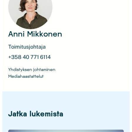
Anni Mikkonen
Toimitusjohtaja
+358 40 771 6114
Yhdistyksen johtaminen
Mediahaastattelut
Jatka lukemista