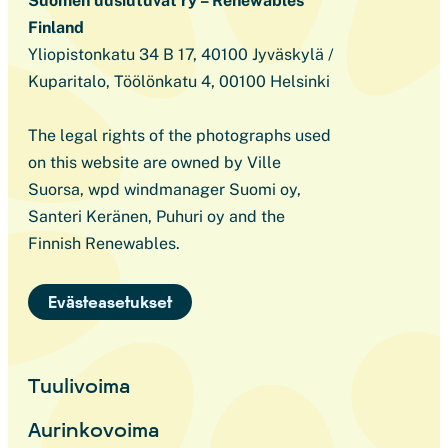
Suomen uusiutuvat ry – Renewables
Finland
Yliopistonkatu 34 B 17, 40100 Jyväskylä /
Kuparitalo, Töölönkatu 4, 00100 Helsinki
The legal rights of the photographs used
on this website are owned by Ville
Suorsa, wpd windmanager Suomi oy,
Santeri Keränen, Puhuri oy and the
Finnish Renewables.
Evästeasetukset
Tuulivoima
Aurinkovoima