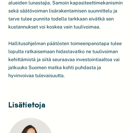
alueiden lunastajia. Samoin kapasiteettimekanismin
sekä säätövoiman lisärakentamisen suunnittelu ja
tarve tulee punnita todella tarkkaan eivätkä sen
kustannukset voi koskea vain tuulivoimaa.
Hallitusohjelman päätösten toimeenpanotapa tulee
lopulta ratkaisemaan hidastavatko ne tuulivoiman
kehittämistä ja siitä seuraavaa investointiaaltoa vai
jatkuuko Suomen matka kohti puhdasta ja
hyvinvoivaa tulevaisuutta.
Lisätietoja