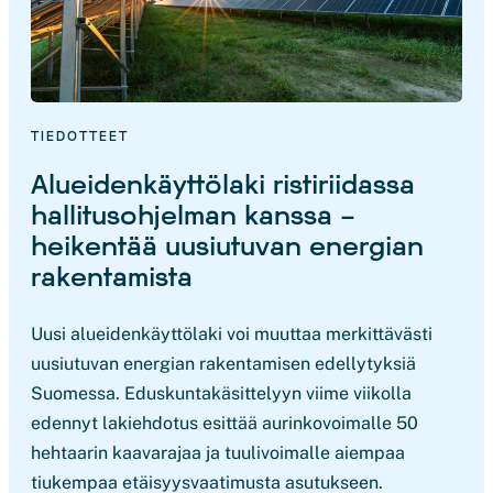
TIEDOTTEET
Alueidenkäyttölaki ristiriidassa
hallitusohjelman kanssa –
heikentää uusiutuvan energian
rakentamista
Uusi alueidenkäyttölaki voi muuttaa merkittävästi
uusiutuvan energian rakentamisen edellytyksiä
Suomessa. Eduskuntakäsittelyyn viime viikolla
edennyt lakiehdotus esittää aurinkovoimalle 50
hehtaarin kaavarajaa ja tuulivoimalle aiempaa
tiukempaa etäisyysvaatimusta asutukseen.