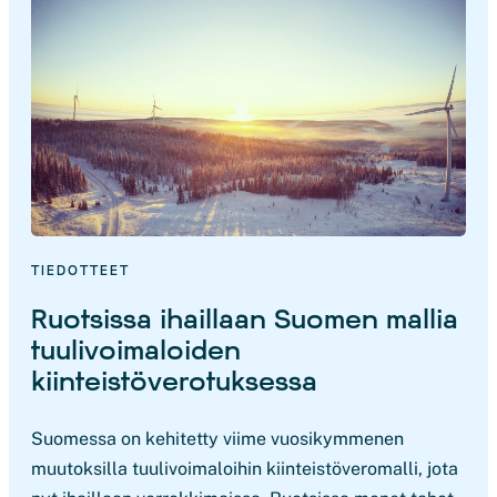
TIEDOTTEET
Ruotsissa ihaillaan Suomen mallia
tuulivoimaloiden
kiinteistöverotuksessa
Suomessa on kehitetty viime vuosikymmenen
muutoksilla tuulivoimaloihin kiinteistöveromalli, jota