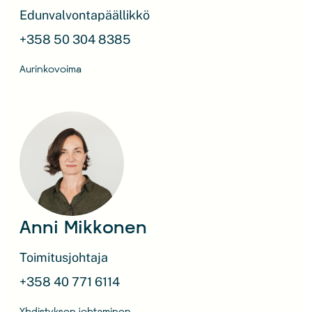
Edunvalvontapäällikkö
+358 50 304 8385
Aurinkovoima
Anni Mikkonen
Toimitusjohtaja
+358 40 771 6114
Yhdistyksen johtaminen