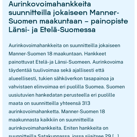
Aurinkovoimahankkeita
suunnitteilla jokaiseen Manner-
Suomen maakuntaan – painopiste
Länsi- ja Etelä-Suomessa
Aurinkovoimahankkeita on suunnitteilla jokaiseen
Manner-Suomen 18 maakuntaan. Hankkeet
painottuvat Etelä- ja Länsi-Suomeen. Aurinkovoima
täydentää tuulivoimaa sekä ajallisesti että
alueellisesti, tukien sähköverkon tasapainoa ja
vahvistaen elinvoimaa eri puolilla Suomea. Suomen
uusiutuvien hankedatan perusteella eri puolille
maata on suunnitteilla yhteensä 313
aurinkovoimahanketta. Manner-Suomen 18
maakunnasta kaikkiin on suunnitteilla
aurinkovoimahankkeita. Eniten hankkeita on
suunnitteilla Satakunnassa, jossa sijaitsee 29 […]