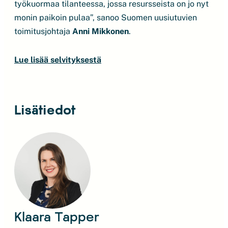
työkuormaa tilanteessa, jossa resursseista on jo nyt
monin paikoin pulaa”, sanoo Suomen uusiutuvien
toimitusjohtaja
Anni Mikkonen
.
Lue lisää selvityksestä
Lisätiedot
Klaara Tapper