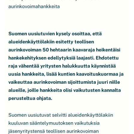
aurinkovoimahankkeita
Suomen uusiutuvien kysely osoittaa, että
alueidenkäyttölakiin esitetty teollisen
aurinkovoiman 50 hehtaarin kaavaraja heikentäisi
hankekehityksen edellytyksiä laajasti. Ehdotettu
raja vähentää yritysten halukkuutta käynnistää
uusia hankkeita, lisää kuntien kaavoituskuormaa ja
vaikeuttaa aurinkovoiman sijoittumista juuri niille
alueille, joille hankkeita olisi vaikutusten kannalta
perusteltua ohjata.
Suomen uusiutuvat selvitti alueidenkäyttölakiin
kuuluvan sääntelymuutoksen vaikutuksia
jäsenyritystensä teollisen aurinkovoiman