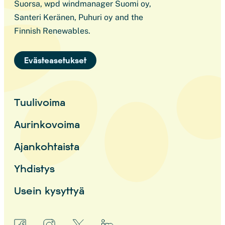
Suorsa, wpd windmanager Suomi oy,
Santeri Keränen, Puhuri oy and the
Finnish Renewables.
Evästeasetukset
Tuulivoima
Aurinkovoima
Ajankohtaista
Yhdistys
Usein kysyttyä