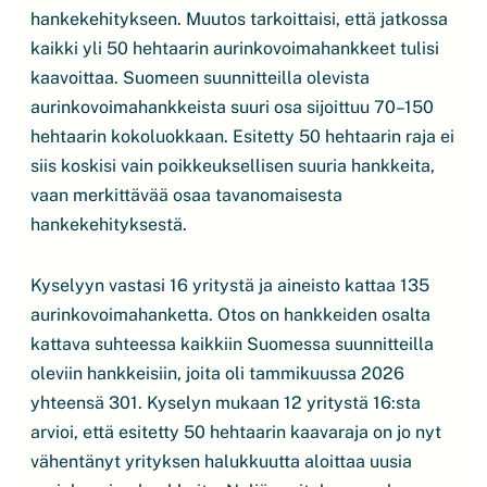
hankekehitykseen. Muutos tarkoittaisi, että jatkossa
kaikki yli 50 hehtaarin aurinkovoimahankkeet tulisi
kaavoittaa. Suomeen suunnitteilla olevista
aurinkovoimahankkeista suuri osa sijoittuu 70–150
hehtaarin kokoluokkaan. Esitetty 50 hehtaarin raja ei
siis koskisi vain poikkeuksellisen suuria hankkeita,
vaan merkittävää osaa tavanomaisesta
hankekehityksestä.
Kyselyyn vastasi 16 yritystä ja aineisto kattaa 135
aurinkovoimahanketta. Otos on hankkeiden osalta
kattava suhteessa kaikkiin Suomessa suunnitteilla
oleviin hankkeisiin, joita oli tammikuussa 2026
yhteensä 301. Kyselyn mukaan 12 yritystä 16:sta
arvioi, että esitetty 50 hehtaarin kaavaraja on jo nyt
vähentänyt yrityksen halukkuutta aloittaa uusia