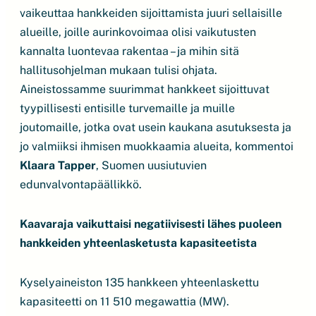
vaikeuttaa hankkeiden sijoittamista juuri sellaisille
alueille, joille aurinkovoimaa olisi vaikutusten
kannalta luontevaa rakentaa – ja mihin sitä
hallitusohjelman mukaan tulisi ohjata.
Aineistossamme suurimmat hankkeet sijoittuvat
tyypillisesti entisille turvemaille ja muille
joutomaille, jotka ovat usein kaukana asutuksesta ja
jo valmiiksi ihmisen muokkaamia alueita, kommentoi
Klaara Tapper
, Suomen uusiutuvien
edunvalvontapäällikkö.
Kaavaraja vaikuttaisi negatiivisesti lähes puoleen
hankkeiden yhteenlasketusta kapasiteetista
Kyselyaineiston 135 hankkeen yhteenlaskettu
kapasiteetti on 11 510 megawattia (MW).