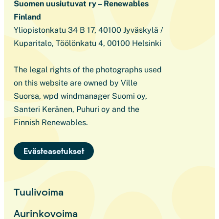
Suomen uusiutuvat ry – Renewables
Finland
Yliopistonkatu 34 B 17, 40100 Jyväskylä /
Kuparitalo, Töölönkatu 4, 00100 Helsinki
The legal rights of the photographs used
on this website are owned by Ville
Suorsa, wpd windmanager Suomi oy,
Santeri Keränen, Puhuri oy and the
Finnish Renewables.
Evästeasetukset
Tuulivoima
Aurinkovoima