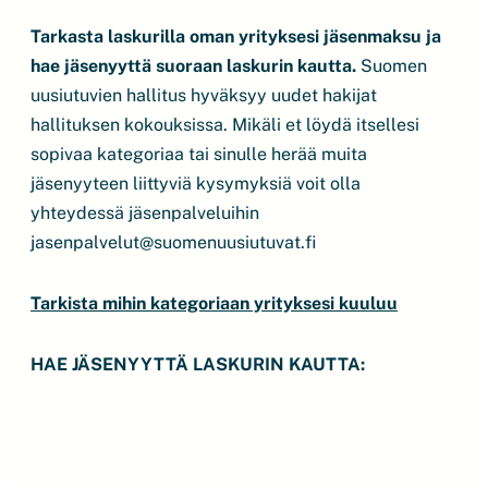
Tarkasta laskurilla oman yrityksesi jäsenmaksu ja
hae jäsenyyttä suoraan laskurin kautta.
Suomen
uusiutuvien hallitus hyväksyy uudet hakijat
hallituksen kokouksissa. Mikäli et löydä itsellesi
sopivaa kategoriaa tai sinulle herää muita
jäsenyyteen liittyviä kysymyksiä voit olla
yhteydessä jäsenpalveluihin
jasenpalvelut@suomenuusiutuvat.fi
Tarkista mihin kategoriaan yrityksesi kuuluu
HAE JÄSENYYTTÄ LASKURIN KAUTTA: