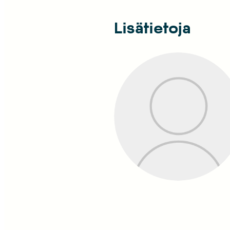
Lisätietoja