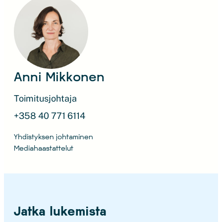
Anni Mikkonen
Toimitusjohtaja
+358 40 771 6114
Yhdistyksen johtaminen
Mediahaastattelut
Jatka lukemista