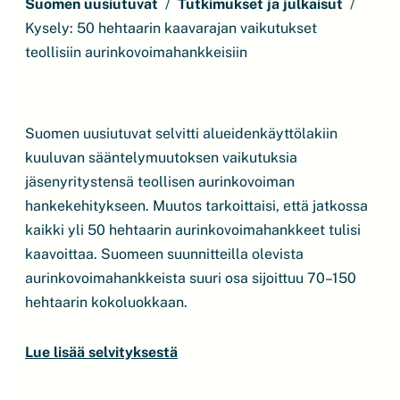
Suomen uusiutuvat
Tutkimukset ja julkaisut
Kysely: 50 hehtaarin kaavarajan vaikutukset
teollisiin aurinkovoimahankkeisiin
Suomen uusiutuvat selvitti alueidenkäyttölakiin
kuuluvan sääntelymuutoksen vaikutuksia
jäsenyritystensä teollisen aurinkovoiman
hankekehitykseen. Muutos tarkoittaisi, että jatkossa
kaikki yli 50 hehtaarin aurinkovoimahankkeet tulisi
kaavoittaa. Suomeen suunnitteilla olevista
aurinkovoimahankkeista suuri osa sijoittuu 70–150
hehtaarin kokoluokkaan.
Lue lisää selvityksestä