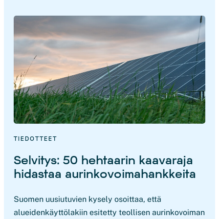
TIEDOTTEET
Selvitys: 50 hehtaarin kaavaraja
hidastaa aurinkovoimahankkeita
Suomen uusiutuvien kysely osoittaa, että
alueidenkäyttölakiin esitetty teollisen aurinkovoiman