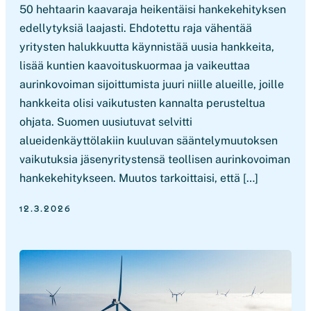
50 hehtaarin kaavaraja heikentäisi hankekehityksen
edellytyksiä laajasti. Ehdotettu raja vähentää
yritysten halukkuutta käynnistää uusia hankkeita,
lisää kuntien kaavoituskuormaa ja vaikeuttaa
aurinkovoiman sijoittumista juuri niille alueille, joille
hankkeita olisi vaikutusten kannalta perusteltua
ohjata. Suomen uusiutuvat selvitti
alueidenkäyttölakiin kuuluvan sääntelymuutoksen
vaikutuksia jäsenyritystensä teollisen aurinkovoiman
hankekehitykseen. Muutos tarkoittaisi, että […]
12.3.2026