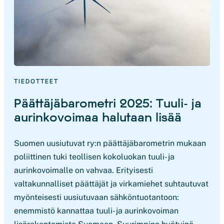
TIEDOTTEET
Päättäjäbarometri 2025: Tuuli- ja
aurinkovoimaa halutaan lisää
Suomen uusiutuvat ry:n päättäjäbarometrin mukaan
poliittinen tuki teollisen kokoluokan tuuli- ja
aurinkovoimalle on vahvaa. Erityisesti
valtakunnalliset päättäjät ja virkamiehet suhtautuvat
myönteisesti uusiutuvaan sähköntuotantoon:
enemmistö kannattaa tuuli- ja aurinkovoiman