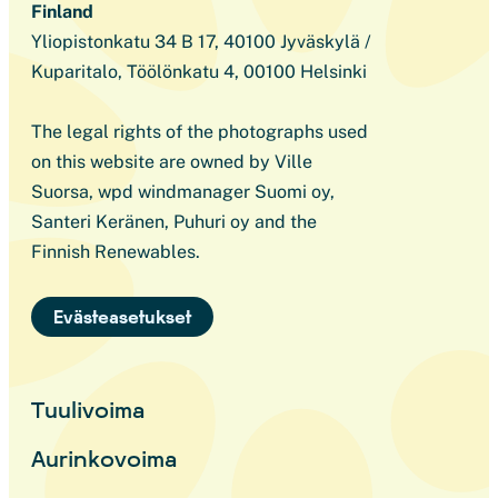
Finland
Yliopistonkatu 34 B 17, 40100 Jyväskylä /
Kuparitalo, Töölönkatu 4, 00100 Helsinki
The legal rights of the photographs used
on this website are owned by Ville
Suorsa, wpd windmanager Suomi oy,
Santeri Keränen, Puhuri oy and the
Finnish Renewables.
Evästeasetukset
Tuulivoima
Aurinkovoima