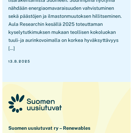
lisärakentamista Suomeen. Suurimpina hyötyinä
nähdään energiaomavaraisuuden vahvistuminen
sekä päästöjen ja ilmastonmuutoksen hillitseminen.
Aula Researchin kesällä 2025 toteuttaman
kyselytutkimuksen mukaan teollisen kokoluokan
tuuli- ja aurinkovoimalla on korkea hyväksyttävyys
[…]
13.8.2025
Suomen uusiutuvat ry – Renewables