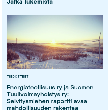
Jatka lukemista
TIEDOTTEET
Energiateollisuus ry ja Suomen
Tuulivoimayhdistys ry:
Selvitysmiehen raportti avaa
mahdollisuuden rakentaa