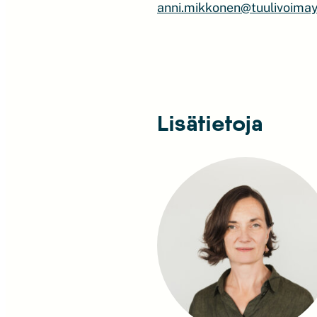
anni.mikkonen@tuulivoimayh
Lisätietoja