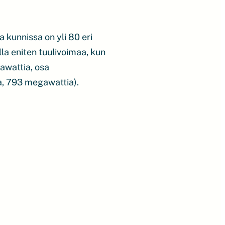
 kunnissa on yli 80 eri
la eniten tuulivoimaa, kun
awattia, osa
ta, 793 megawattia).