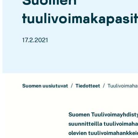
tuulivoimakapasit
17.2.2021
Suomen uusiutuvat
Tiedotteet
Tuulivoimaha
Suomen Tuulivoimayhdisty
suunnitteilla tuulivoimah
olevien tuulivoimahankkei