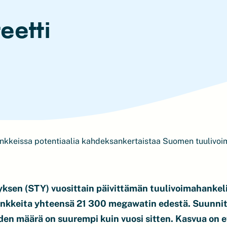
eetti
nkkeissa potentiaalia kahdeksankertaistaa Suomen tuulivoi
ksen (STY) vuosittain päivittämän tuulivoimahanke
ankkeita yhteensä 21 300 megawatin edestä. Suunnitt
den määrä on suurempi kuin vuosi sitten. Kasvua on 