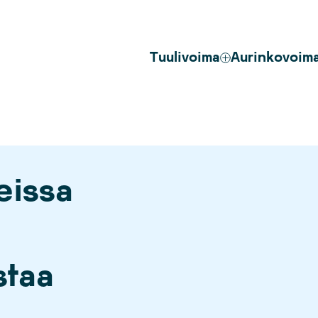
Tuulivoima
Aurinkovoim
eissa
staa