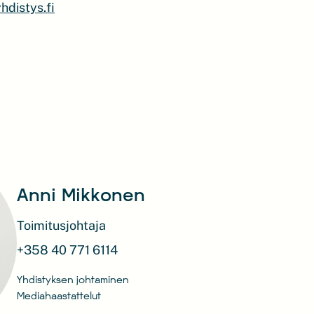
distys.fi
Anni Mikkonen
Toimitusjohtaja
+358 40 771 6114
Yhdistyksen johtaminen
Mediahaastattelut