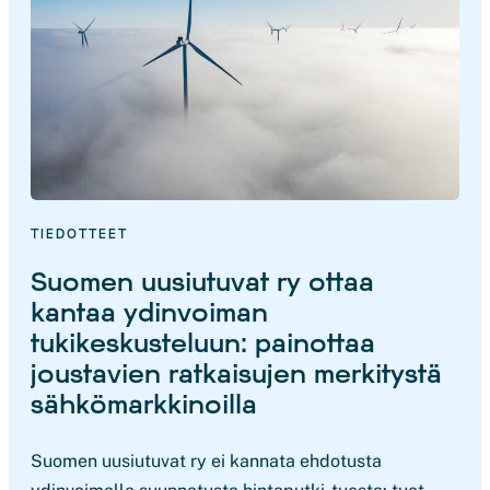
TIEDOTTEET
Suomen uusiutuvat ry ottaa
kantaa ydinvoiman
tukikeskusteluun: painottaa
joustavien ratkaisujen merkitystä
sähkömarkkinoilla
Suomen uusiutuvat ry ei kannata ehdotusta