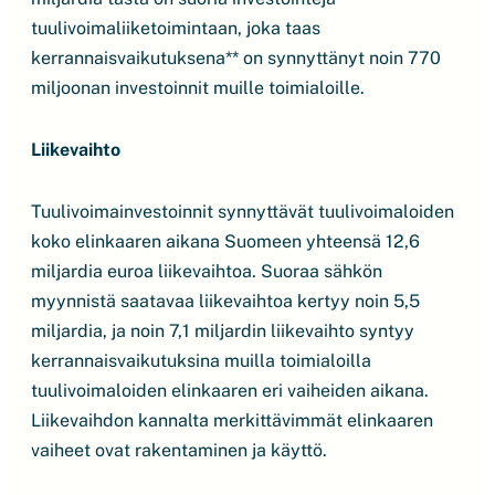
tuulivoimaliiketoimintaan, joka taas
kerrannaisvaikutuksena** on synnyttänyt noin 770
miljoonan investoinnit muille toimialoille.
Liikevaihto
Tuulivoimainvestoinnit synnyttävät tuulivoimaloiden
koko elinkaaren aikana Suomeen yhteensä 12,6
miljardia euroa liikevaihtoa. Suoraa sähkön
myynnistä saatavaa liikevaihtoa kertyy noin 5,5
miljardia, ja noin 7,1 miljardin liikevaihto syntyy
kerrannaisvaikutuksina muilla toimialoilla
tuulivoimaloiden elinkaaren eri vaiheiden aikana.
Liikevaihdon kannalta merkittävimmät elinkaaren
vaiheet ovat rakentaminen ja käyttö.