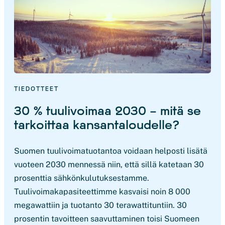
TIEDOTTEET
30 % tuulivoimaa 2030 – mitä se
tarkoittaa kansantaloudelle?
Suomen tuulivoimatuotantoa voidaan helposti lisätä
vuoteen 2030 mennessä niin, että sillä katetaan 30
prosenttia sähkönkulutuksestamme.
Tuulivoimakapasiteettimme kasvaisi noin 8 000
megawattiin ja tuotanto 30 terawattituntiin. 30
prosentin tavoitteen saavuttaminen toisi Suomeen