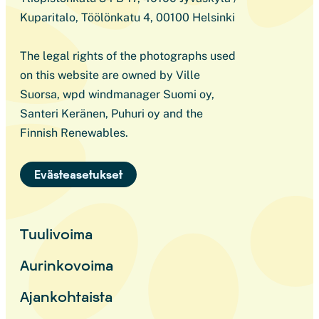
Kuparitalo, Töölönkatu 4, 00100 Helsinki
The legal rights of the photographs used
on this website are owned by Ville
Suorsa, wpd windmanager Suomi oy,
Santeri Keränen, Puhuri oy and the
Finnish Renewables.
Evästeasetukset
Tuulivoima
Aurinkovoima
Ajankohtaista