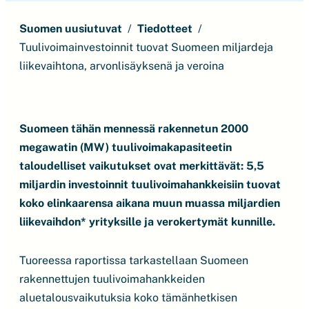
Suomen uusiutuvat
Tiedotteet
Tuulivoimainvestoinnit tuovat Suomeen miljardeja
liikevaihtona, arvonlisäyksenä ja veroina
Suomeen tähän mennessä rakennetun 2000
megawatin (MW) tuulivoimakapasiteetin
taloudelliset vaikutukset ovat merkittävät: 5,5
miljardin investoinnit tuulivoimahankkeisiin tuovat
koko elinkaarensa aikana muun muassa miljardien
liikevaihdon* yrityksille ja verokertymät kunnille.
Tuoreessa raportissa tarkastellaan Suomeen
rakennettujen tuulivoimahankkeiden
aluetalousvaikutuksia koko tämänhetkisen