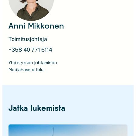
Anni Mikkonen
Toimitusjohtaja
+358 40 771 6114
Yhdistyksen johtaminen
Mediahaastattelut
Jatka lukemista