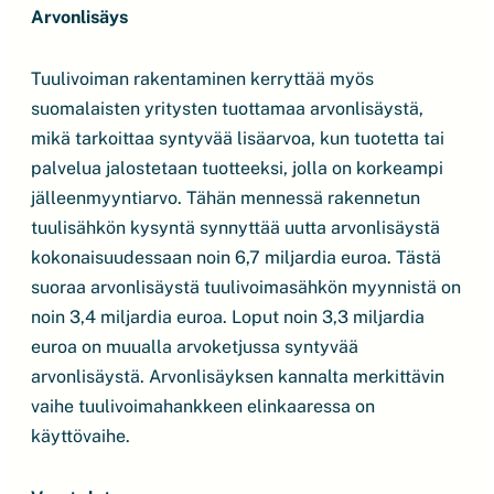
Arvonlisäys
Tuulivoiman rakentaminen kerryttää myös
suomalaisten yritysten tuottamaa arvonlisäystä,
mikä tarkoittaa syntyvää lisäarvoa, kun tuotetta tai
palvelua jalostetaan tuotteeksi, jolla on korkeampi
jälleenmyyntiarvo. Tähän mennessä rakennetun
tuulisähkön kysyntä synnyttää uutta arvonlisäystä
kokonaisuudessaan noin 6,7 miljardia euroa. Tästä
suoraa arvonlisäystä tuulivoimasähkön myynnistä on
noin 3,4 miljardia euroa. Loput noin 3,3 miljardia
euroa on muualla arvoketjussa syntyvää
arvonlisäystä. Arvonlisäyksen kannalta merkittävin
vaihe tuulivoimahankkeen elinkaaressa on
käyttövaihe.