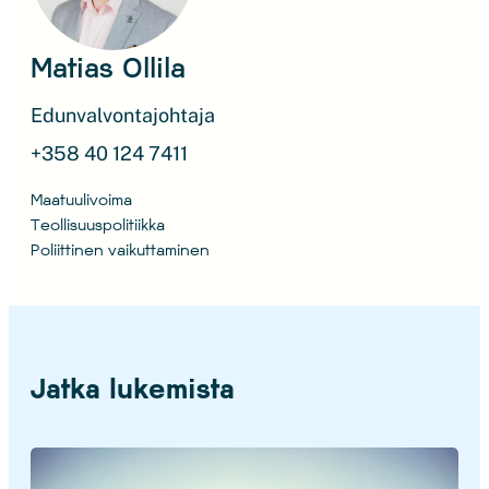
Matias Ollila
Edunvalvontajohtaja
+358 40 124 7411
Maatuulivoima
Teollisuuspolitiikka
Poliittinen vaikuttaminen
Jatka lukemista