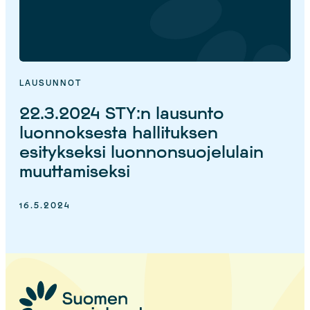
LAUSUNNOT
22.3.2024 STY:n lausunto
luonnoksesta hallituksen
esitykseksi luonnonsuojelulain
muuttamiseksi
16.5.2024