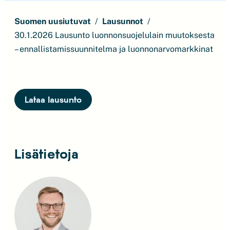
Suomen uusiutuvat
Lausunnot
30.1.2026 Lausunto luonnonsuojelulain muutoksesta
– ennallistamissuunnitelma ja luonnonarvomarkkinat
Lataa lausunto
Lisätietoja