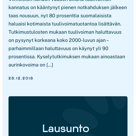
kannatus on kääntynyt pienen notkahduksen jälkeen
taas nousuun, nyt 80 prosenttia suomalaisista
haluaisi kotimaista tuulivoimatuotantoa lisättävän.
Tutkimustulosten mukaan tuulivoiman haluttavuus
on pysynyt korkeana koko 2000-luvun ajan –
parhaimmillaan haluttavuus on käynyt yli 90
prosentissa. Kyselytutkimuksen mukaan ainoastaan
aurinkovoima on […]
28.12.2018