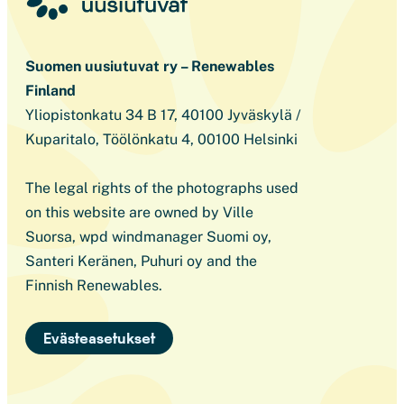
Suomen uusiutuvat ry – Renewables
Finland
Yliopistonkatu 34 B 17, 40100 Jyväskylä /
Kuparitalo, Töölönkatu 4, 00100 Helsinki
The legal rights of the photographs used
on this website are owned by Ville
Suorsa, wpd windmanager Suomi oy,
Santeri Keränen, Puhuri oy and the
Finnish Renewables.
Evästeasetukset