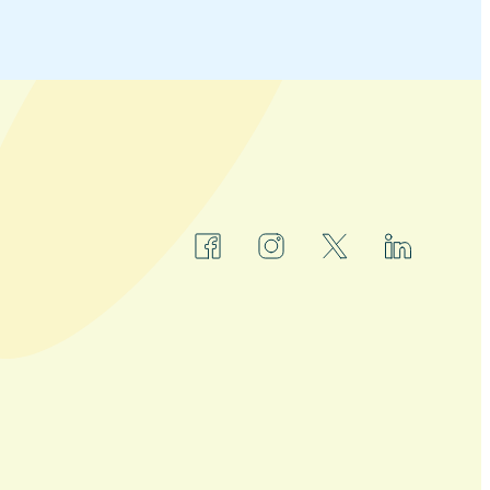
facebook
instagram
x
linkedin