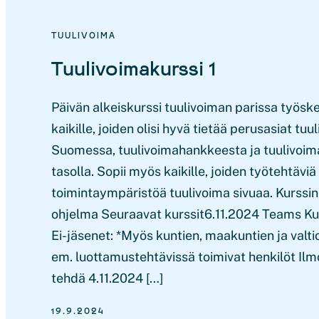
TUULIVOIMA
Tuulivoimakurssi 1
Päivän alkeiskurssi tuulivoiman parissa työsken
kaikille, joiden olisi hyvä tietää perusasiat tu
Suomessa, tuulivoimahankkeesta ja tuulivoimal
tasolla. Sopii myös kaikille, joiden työtehtäviä 
toimintaympäristöä tuulivoima sivuaa. Kurssin
ohjelma Seuraavat kurssit6.11.2024 Teams Kurs
Ei-jäsenet: *Myös kuntien, maakuntien ja valti
em. luottamustehtävissä toimivat henkilöt Ilm
tehdä 4.11.2024 […]
19.9.2024