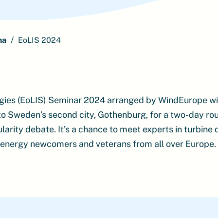
ma
EoLIS 2024
egies (EoLIS) Seminar 2024 arranged by WindEurope wi
 to Sweden’s second city, Gothenburg, for a two-day rou
ularity debate. It’s a chance to meet experts in turbine 
 energy newcomers and veterans from all over Europe.