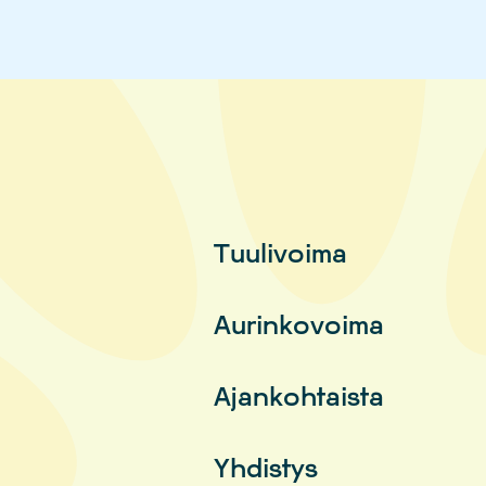
Tuulivoima
Aurinkovoima
Ajankohtaista
Yhdistys