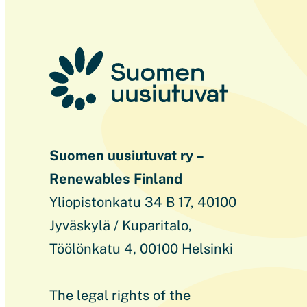
Suomen uusiutuvat ry –
Renewables Finland
Yliopistonkatu 34 B 17, 40100
Jyväskylä / Kuparitalo,
Töölönkatu 4, 00100 Helsinki
The legal rights of the