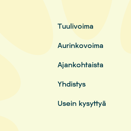
Tuulivoima
Aurinkovoima
Ajankohtaista
Yhdistys
Usein kysyttyä