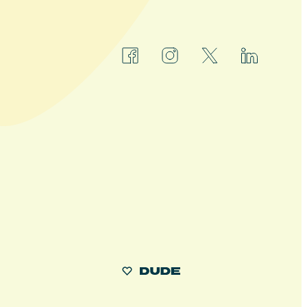
facebook
instagram
x
linkedin