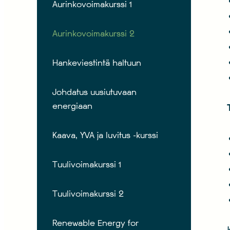
Aurinkovoimakurssi 1
Aurinkovoimakurssi 2
Hankeviestintä haltuun
Johdatus uusiutuvaan
energiaan
Kaava, YVA ja luvitus -kurssi
Tuulivoimakurssi 1
Tuulivoimakurssi 2
Renewable Energy for