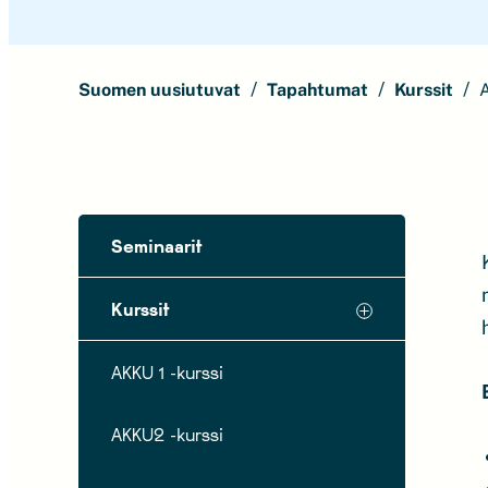
Suomen uusiutuvat
Tapahtumat
Kurssit
A
Seminaarit
Kurssit
AKKU 1 -kurssi
AKKU2 -kurssi