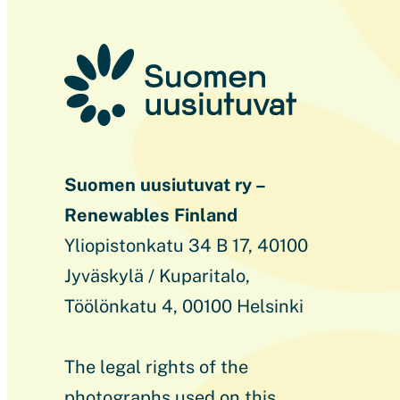
Suomen uusiutuvat ry –
Renewables Finland
Yliopistonkatu 34 B 17, 40100
Jyväskylä / Kuparitalo,
Töölönkatu 4, 00100 Helsinki
The legal rights of the
photographs used on this