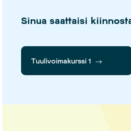
Sinua saattaisi kiinnos
Tuulivoimakurssi 1