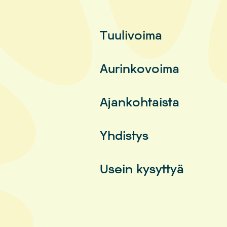
Tuulivoima
Aurinkovoima
Ajankohtaista
Yhdistys
Usein kysyttyä