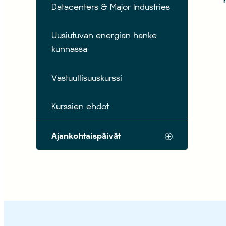
Datacenters & Major Industries
Uusiutuvan energian hanke
kunnassa
Vastuullisuuskurssi
Kurssien ehdot
Ajankohtaispäivät