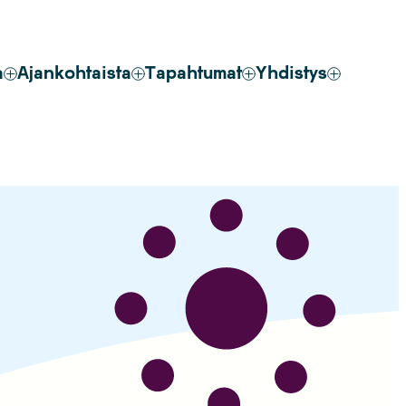
a
Ajankohtaista
Tapahtumat
Yhdistys