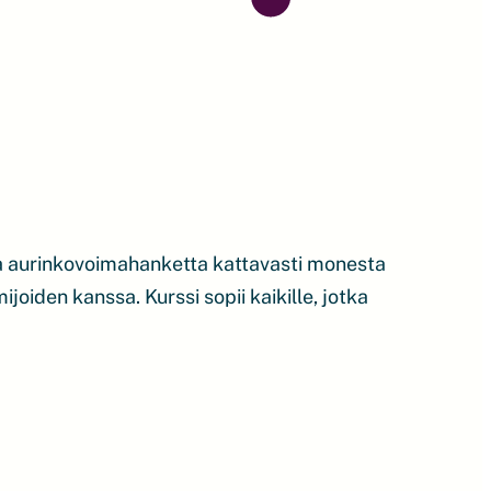
ja aurinkovoimahanketta kattavasti monesta
oiden kanssa. Kurssi sopii kaikille, jotka