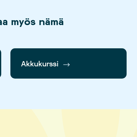
taa myös nämä
Akkukurssi