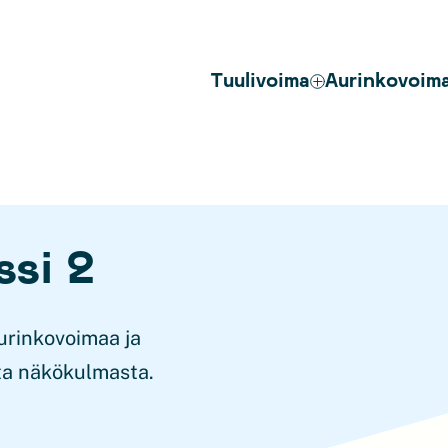
Tuulivoima
Aurinkovoim
ssi 2
aurinkovoimaa ja
ta näkökulmasta.