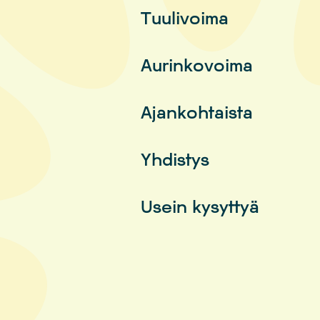
Tuulivoima
Aurinkovoima
Ajankohtaista
Yhdistys
Usein kysyttyä