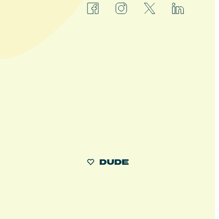
facebook
instagram
x
linkedin