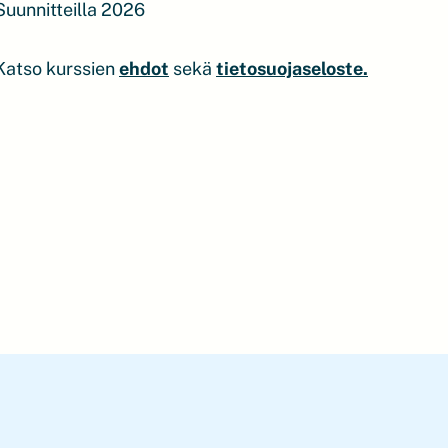
Suunnitteilla 2026
Katso kurssien
ehdot
sekä
tietosuojaseloste.