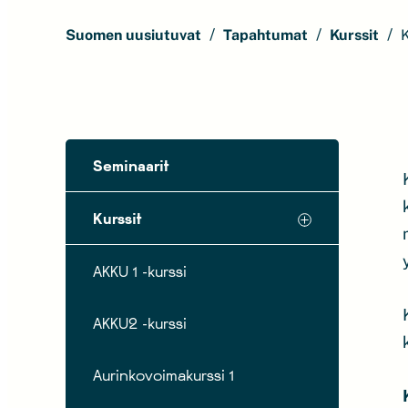
Suomen uusiutuvat
Tapahtumat
Kurssit
K
Seminaarit
Kurssit
AKKU 1 -kurssi
AKKU2 -kurssi
Aurinkovoimakurssi 1