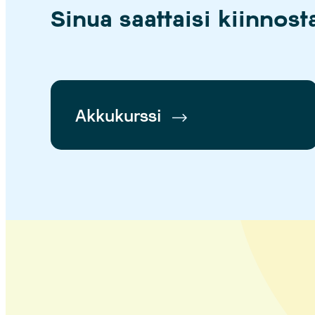
Sinua saattaisi kiinnos
Akkukurssi