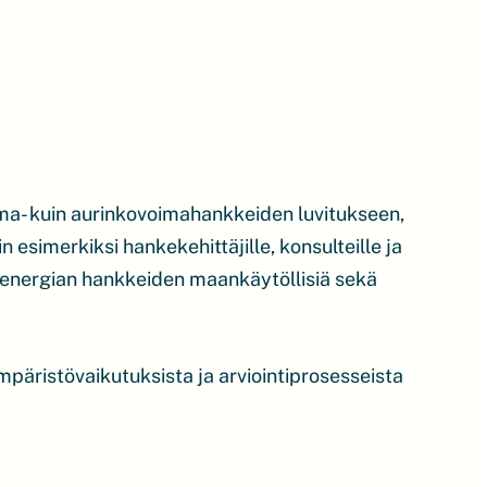
ima- kuin aurinkovoimahankkeiden luvitukseen,
 esimerkiksi hankekehittäjille, konsulteille ja
n energian hankkeiden maankäytöllisiä sekä
päristövaikutuksista ja arviointiprosesseista