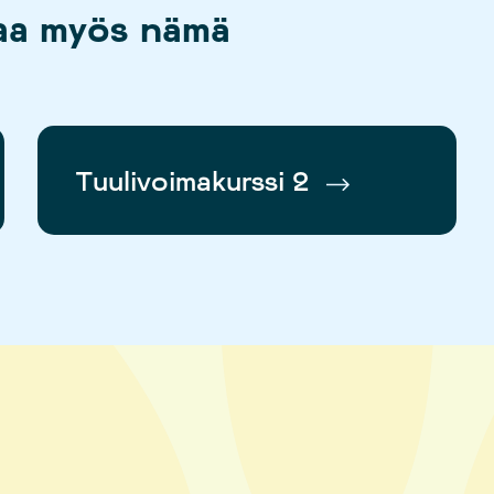
taa myös nämä
Tuulivoimakurssi 2