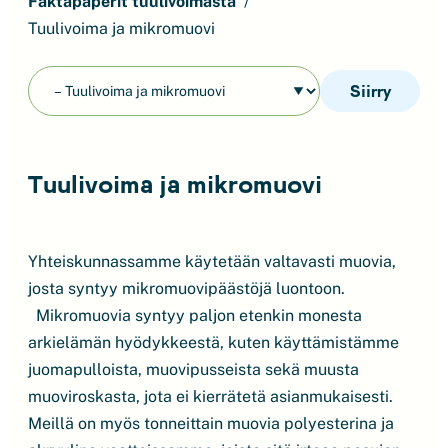
Faktapaperit tuulivoimasta
Tuulivoima ja mikromuovi
Siirry
Tuulivoima ja mikromuovi
Yhteiskunnassamme käytetään valtavasti muovia,
josta syntyy mikromuovipäästöjä luontoon.
Mikromuovia syntyy paljon etenkin monesta
arkielämän hyödykkeestä, kuten käyttämistämme
juomapulloista, muovipusseista sekä muusta
muoviroskasta, jota ei kierrätetä asianmukaisesti.
Meillä on myös tonneittain muovia polyesterina ja