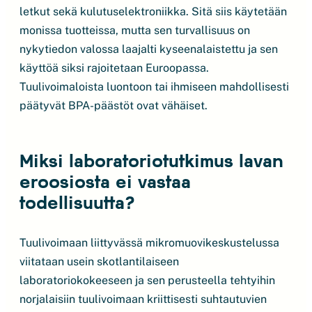
letkut sekä kulutuselektroniikka. Sitä siis käytetään
monissa tuotteissa, mutta sen turvallisuus on
nykytiedon valossa laajalti kyseenalaistettu ja sen
käyttöä siksi rajoitetaan Euroopassa.
Tuulivoimaloista luontoon tai ihmiseen mahdollisesti
päätyvät BPA-päästöt ovat vähäiset.
Miksi laboratoriotutkimus lavan
eroosiosta ei vastaa
todellisuutta?
Tuulivoimaan liittyvässä mikromuovikeskustelussa
viitataan usein skotlantilaiseen
laboratoriokokeeseen ja sen perusteella tehtyihin
norjalaisiin tuulivoimaan kriittisesti suhtautuvien