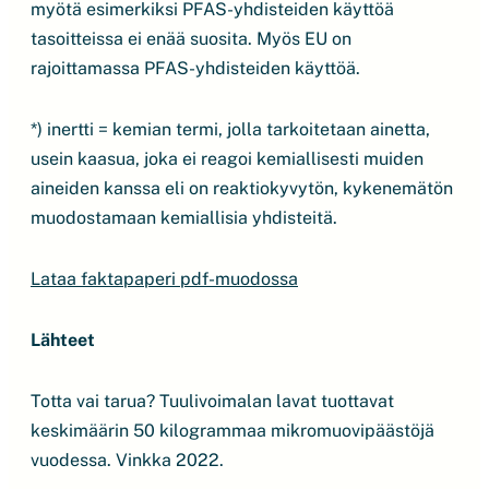
myötä esimerkiksi PFAS-yhdisteiden käyttöä
tasoitteissa ei enää suosita. Myös EU on
rajoittamassa PFAS-yhdisteiden käyttöä.
*) inertti = kemian termi, jolla tarkoitetaan ainetta,
usein kaasua, joka ei reagoi kemiallisesti muiden
aineiden kanssa eli on reaktiokyvytön, kykenemätön
muodostamaan kemiallisia yhdisteitä.
Lataa faktapaperi pdf-muodossa
Lähteet
Totta vai tarua? Tuulivoimalan lavat tuottavat
keskimäärin 50 kilogrammaa mikromuovipäästöjä
vuodessa. Vinkka 2022.