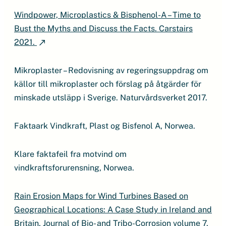
Windpower, Microplastics & Bisphenol-A – Time to
Bust the Myths and Discuss the Facts. Carstairs
2021.
Mikroplaster – Redovisning av regeringsuppdrag om
källor till mikroplaster och förslag på åtgärder för
minskade utsläpp i Sverige. Naturvårdsverket 2017.
Faktaark Vindkraft, Plast og Bisfenol A, Norwea.
Klare faktafeil fra motvind om
vindkraftsforurensning, Norwea.
Rain Erosion Maps for Wind Turbines Based on
Geographical Locations: A Case Study in Ireland and
Britain, Journal of Bio- and Tribo-Corrosion volume 7,