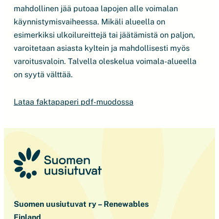
mahdollinen jää putoaa lapojen alle voimalan
käynnistymisvaiheessa. Mikäli alueella on
esimerkiksi ulkoilureittejä tai jäätämistä on paljon,
varoitetaan asiasta kyltein ja mahdollisesti myös
varoitusvaloin. Talvella oleskelua voimala-alueella
on syytä välttää.
Lataa faktapaperi pdf-muodossa
Suomen uusiutuvat ry – Renewables
Finland