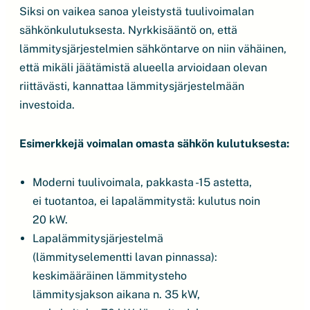
Siksi on vaikea sanoa yleistystä tuulivoimalan
sähkönkulutuksesta. Nyrkkisääntö on, että
lämmitysjärjestelmien sähköntarve on niin vähäinen,
että mikäli jäätämistä alueella arvioidaan olevan
riittävästi, kannattaa lämmitysjärjestelmään
investoida.
Esimerkkejä voimalan omasta sähkön kulutuksesta:
Moderni tuulivoimala, pakkasta -15 astetta,
ei tuotantoa, ei lapalämmitystä: kulutus noin
20 kW.
Lapalämmitysjärjestelmä
(lämmityselementti lavan pinnassa):
keskimääräinen lämmitysteho
lämmitysjakson aikana n. 35 kW,