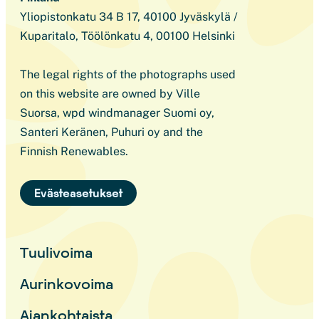
Yliopistonkatu 34 B 17, 40100 Jyväskylä /
Kuparitalo, Töölönkatu 4, 00100 Helsinki
The legal rights of the photographs used
on this website are owned by Ville
Suorsa, wpd windmanager Suomi oy,
Santeri Keränen, Puhuri oy and the
Finnish Renewables.
Evästeasetukset
Tuulivoima
Aurinkovoima
Ajankohtaista