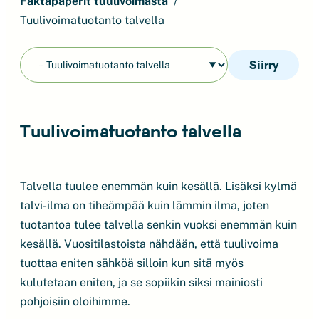
Faktapaperit tuulivoimasta
Tuulivoimatuotanto talvella
Siirry
Tuulivoimatuotanto talvella
Talvella tuulee enemmän kuin kesällä. Lisäksi kylmä
talvi-ilma on tiheämpää kuin lämmin ilma, joten
tuotantoa tulee talvella senkin vuoksi enemmän kuin
kesällä. Vuositilastoista nähdään, että tuulivoima
tuottaa eniten sähköä silloin kun sitä myös
kulutetaan eniten, ja se sopiikin siksi mainiosti
pohjoisiin oloihimme.