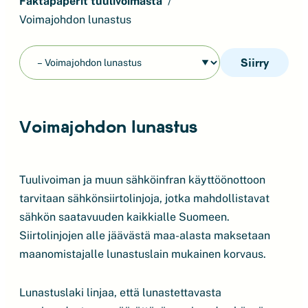
Faktapaperit tuulivoimasta
Voimajohdon lunastus
Siirry
Voimajohdon lunastus
Tuulivoiman ja muun sähköinfran käyttöönottoon
tarvitaan sähkönsiirtolinjoja, jotka mahdollistavat
sähkön saatavuuden kaikkialle Suomeen.
Siirtolinjojen alle jäävästä maa-alasta maksetaan
maanomistajalle lunastuslain mukainen korvaus.
Lunastuslaki linjaa, että lunastettavasta