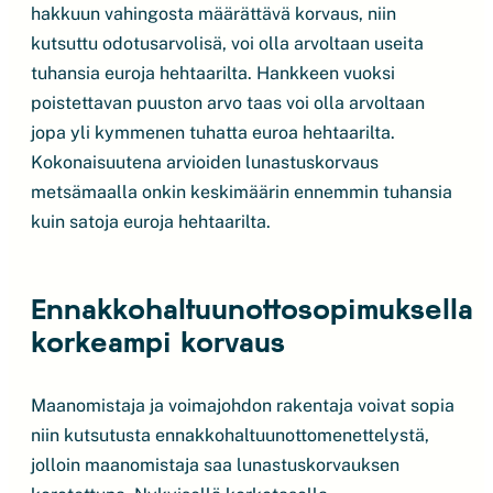
hakkuun vahingosta määrättävä korvaus, niin
kutsuttu odotusarvolisä, voi olla arvoltaan useita
tuhansia euroja hehtaarilta. Hankkeen vuoksi
poistettavan puuston arvo taas voi olla arvoltaan
jopa yli kymmenen tuhatta euroa hehtaarilta.
Kokonaisuutena arvioiden lunastuskorvaus
metsämaalla onkin keskimäärin ennemmin tuhansia
kuin satoja euroja hehtaarilta.
Ennakkohaltuunottosopimuksella
korkeampi korvaus
Maanomistaja ja voimajohdon rakentaja voivat sopia
niin kutsutusta ennakkohaltuunottomenettelystä,
jolloin maanomistaja saa lunastuskorvauksen