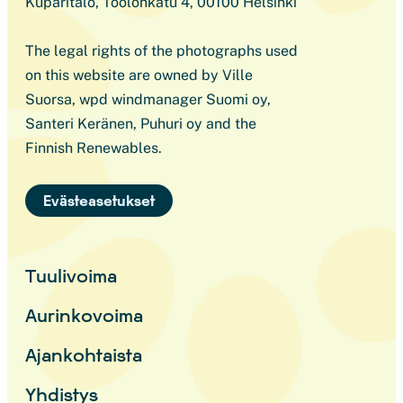
Kuparitalo, Töölönkatu 4, 00100 Helsinki
The legal rights of the photographs used
on this website are owned by Ville
Suorsa, wpd windmanager Suomi oy,
Santeri Keränen, Puhuri oy and the
Finnish Renewables.
Evästeasetukset
Tuulivoima
Aurinkovoima
Ajankohtaista
Yhdistys