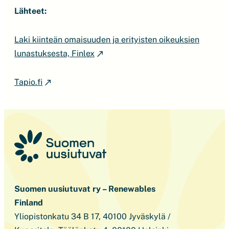
Lähteet:
Laki kiinteän omaisuuden ja erityisten oikeuksien
lunastuksesta, Finlex
Tapio.fi
Suomen uusiutuvat ry – Renewables
Finland
Yliopistonkatu 34 B 17, 40100 Jyväskylä /