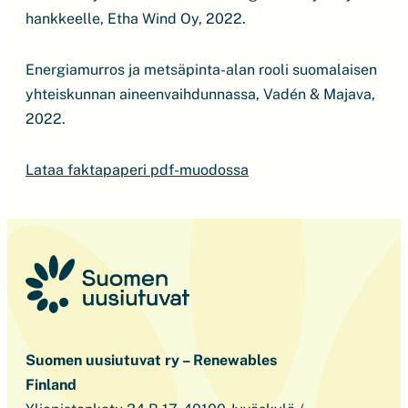
hankkeelle, Etha Wind Oy, 2022.
Energiamurros ja metsäpinta-alan rooli suomalaisen
yhteiskunnan aineenvaihdunnassa, Vadén & Majava,
2022.
Lataa faktapaperi pdf-muodossa
Suomen uusiutuvat ry – Renewables
Finland