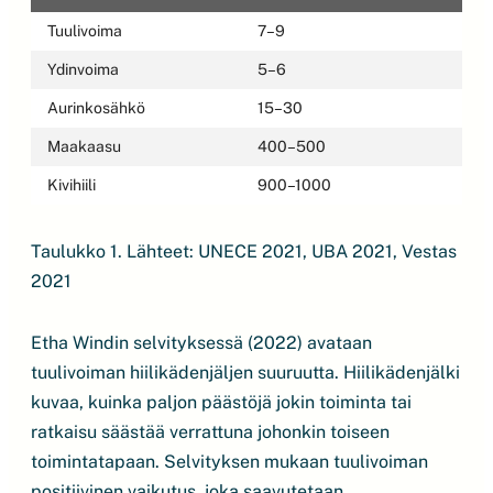
Tuulivoima
7–9
Ydinvoima
5–6
Aurinkosähkö
15–30
Maakaasu
400–500
Kivihiili
900–1000
Taulukko 1. Lähteet: UNECE 2021, UBA 2021, Vestas
2021
Etha Windin selvityksessä (2022) avataan
tuulivoiman hiilikädenjäljen suuruutta. Hiilikädenjälki
kuvaa, kuinka paljon päästöjä jokin toiminta tai
ratkaisu säästää verrattuna johonkin toiseen
toimintatapaan. Selvityksen mukaan tuulivoiman
positiivinen vaikutus, joka saavutetaan