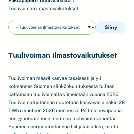
Faktapaperit tuulivoimasta
Tuulivoiman ilmastovaikutukset
Siirry
Tuulivoiman ilmastovaikutukset
Tuulivoiman määrä kasvaa tasaisesti ja yli
kolmannes Suomen sähkönkulutuksesta tullaan
kattamaan tuulivoimalla viimeistään vuonna 2026.
Tuulivoimatuotannon odotetaan kasvavan ainakin 28
TWh:n vuoteen 2026 mennessä. Polttoainevapaana
energiantuotannon muotona tuulivoima vähentää
Suomen energiantuotannon hiilijalanjälkeä, mutta