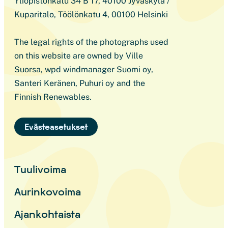
Yliopistonkatu 34 B 17, 40100 Jyväskylä /
Kuparitalo, Töölönkatu 4, 00100 Helsinki
The legal rights of the photographs used
on this website are owned by Ville
Suorsa, wpd windmanager Suomi oy,
Santeri Keränen, Puhuri oy and the
Finnish Renewables.
Evästeasetukset
Tuulivoima
Aurinkovoima
Ajankohtaista